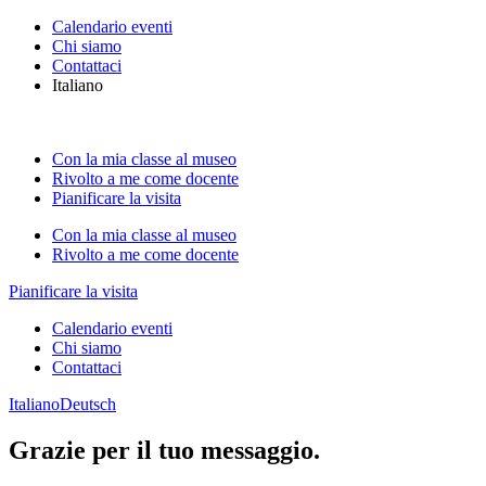
Calendario eventi
Chi siamo
Contattaci
Italiano
Con la mia classe al museo
Rivolto a me come docente
Pianificare la visita
Con la mia classe al museo
Rivolto a me come docente
Pianificare la visita
Calendario eventi
Chi siamo
Contattaci
Italiano
Deutsch
Grazie per il tuo messaggio.