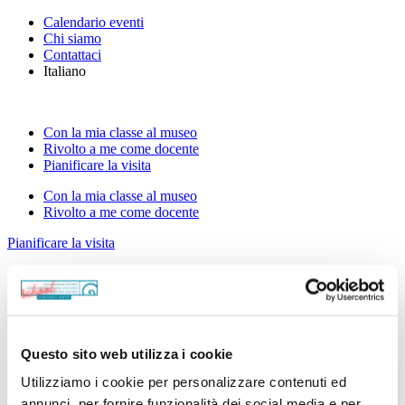
Calendario eventi
Chi siamo
Contattaci
Italiano
Con la mia classe al museo
Rivolto a me come docente
Pianificare la visita
Con la mia classe al museo
Rivolto a me come docente
Pianificare la visita
Calendario eventi
Chi siamo
Contattaci
Italiano
Deutsch
Questo sito web utilizza i cookie
Siamo un team!
Utilizziamo i cookie per personalizzare contenuti ed
annunci, per fornire funzionalità dei social media e per