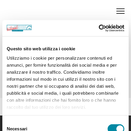
Questo sito web utilizza i cookie
Utilizziamo i cookie per personalizzare contenuti ed
annunci, per fornire funzionalità dei social media e per
analizzare il nostro traffico. Condividiamo inoltre
informazioni sul modo in cui utilizzi il nostro sito con i
nostri partner che si occupano di analisi dei dati web,
pubblicità e social media, i quali potrebbero combinarle
con altre informazioni che hai fornito loro o che hanno
raccolto dal tuo utilizzo dei loro servizi.
Selezione
Contattaci
Necessari
del