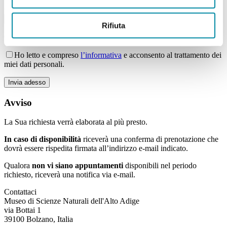
Giorno della settimana
Rifiuta
Campi con * sono obbligatori
Ho letto e compreso
l’informativa
e acconsento al trattamento dei
miei dati personali.
Bitte lasse dieses Feld leer.
Avviso
La Sua richiesta verrà elaborata al più presto.
In caso di
disponibilità
riceverà una conferma di prenotazione che
dovrà essere rispedita firmata all’indirizzo e-mail indicato.
Qualora
non vi siano appuntamenti
disponibili nel periodo
richiesto, riceverà una notifica via e-mail.
Contattaci
Museo di Scienze Naturali dell'Alto Adige
via Bottai 1
39100 Bolzano, Italia