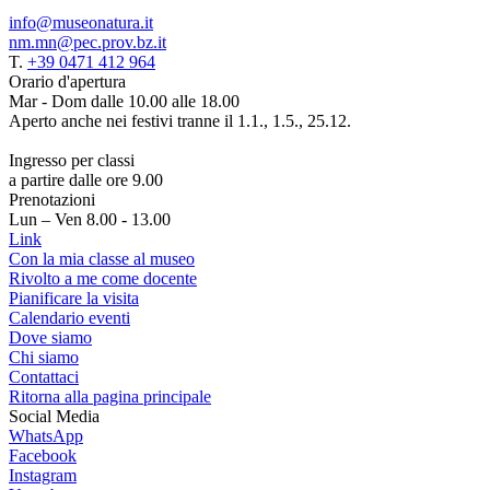
info@museonatura.it
nm.mn@pec.prov.bz.it
T.
+39 0471 412 964
Orario d'apertura
Mar - Dom dalle 10.00 alle 18.00
Aperto anche nei festivi tranne il 1.1., 1.5., 25.12.
Ingresso per classi
a partire dalle ore 9.00
Prenotazioni
Lun – Ven 8.00 - 13.00
Link
Con la mia classe al museo
Rivolto a me come docente
Pianificare la visita
Calendario eventi
Dove siamo
Chi siamo
Contattaci
Ritorna alla pagina principale
Social Media
WhatsApp
Facebook
Instagram