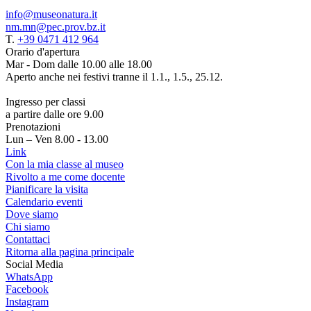
info@museonatura.it
nm.mn@pec.prov.bz.it
T.
+39 0471 412 964
Orario d'apertura
Mar - Dom dalle 10.00 alle 18.00
Aperto anche nei festivi tranne il 1.1., 1.5., 25.12.
Ingresso per classi
a partire dalle ore 9.00
Prenotazioni
Lun – Ven 8.00 - 13.00
Link
Con la mia classe al museo
Rivolto a me come docente
Pianificare la visita
Calendario eventi
Dove siamo
Chi siamo
Contattaci
Ritorna alla pagina principale
Social Media
WhatsApp
Facebook
Instagram