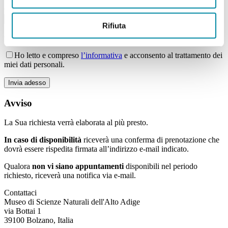
Giorno della settimana
Rifiuta
Campi con * sono obbligatori
Ho letto e compreso
l’informativa
e acconsento al trattamento dei
miei dati personali.
Bitte lasse dieses Feld leer.
Avviso
La Sua richiesta verrà elaborata al più presto.
In caso di
disponibilità
riceverà una conferma di prenotazione che
dovrà essere rispedita firmata all’indirizzo e-mail indicato.
Qualora
non vi siano appuntamenti
disponibili nel periodo
richiesto, riceverà una notifica via e-mail.
Contattaci
Museo di Scienze Naturali dell'Alto Adige
via Bottai 1
39100 Bolzano, Italia