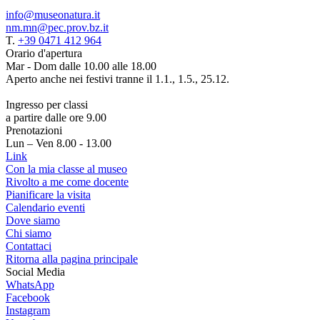
info@museonatura.it
nm.mn@pec.prov.bz.it
T.
+39 0471 412 964
Orario d'apertura
Mar - Dom dalle 10.00 alle 18.00
Aperto anche nei festivi tranne il 1.1., 1.5., 25.12.
Ingresso per classi
a partire dalle ore 9.00
Prenotazioni
Lun – Ven 8.00 - 13.00
Link
Con la mia classe al museo
Rivolto a me come docente
Pianificare la visita
Calendario eventi
Dove siamo
Chi siamo
Contattaci
Ritorna alla pagina principale
Social Media
WhatsApp
Facebook
Instagram