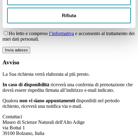
Giorno della settimana
Rifiuta
Campi con * sono obbligatori
Ho letto e compreso
l’informativa
e acconsento al trattamento dei
miei dati personali.
Bitte lasse dieses Feld leer.
Avviso
La Sua richiesta verrà elaborata al più presto.
In caso di
disponibilità
riceverà una conferma di prenotazione che
dovrà essere rispedita firmata all’indirizzo e-mail indicato.
Qualora
non vi siano appuntamenti
disponibili nel periodo
richiesto, riceverà una notifica via e-mail.
Contattaci
Museo di Scienze Naturali dell'Alto Adige
via Bottai 1
39100 Bolzano, Italia