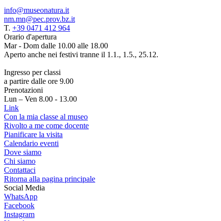
info@museonatura.it
nm.mn@pec.prov.bz.it
T.
+39 0471 412 964
Orario d'apertura
Mar - Dom dalle 10.00 alle 18.00
Aperto anche nei festivi tranne il 1.1., 1.5., 25.12.
Ingresso per classi
a partire dalle ore 9.00
Prenotazioni
Lun – Ven 8.00 - 13.00
Link
Con la mia classe al museo
Rivolto a me come docente
Pianificare la visita
Calendario eventi
Dove siamo
Chi siamo
Contattaci
Ritorna alla pagina principale
Social Media
WhatsApp
Facebook
Instagram